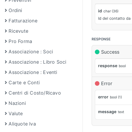
Preventivi
Ordini
id
char (36)
Id del contatto da
Fatturazione
Ricevute
RESPONSE
Pro Forma
Associazione : Soci
Success
Associazione : Libro Soci
response
bool
Associazione : Eventi
Carte e Conti
Error
Centri di Costo/Ricavo
error
bool (1)
Nazioni
message
text
Valute
Aliquote Iva